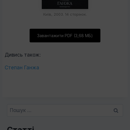
Київ, 2003. 14 сторінок.
Завантажити PDF (3,68 МБ)
Дивись також:
Степан Ганжа
Пошук: