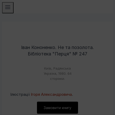
Іван Кононенко. Не та позолота.
Бібліотека "Перця" № 247
Київ, Радянська
Україна, 1980. 64
сторінки.
Ілюстрації
Ігоря Александровича
.
Замовити книгу