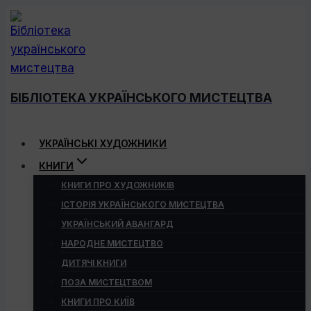
Перейти
до
вмісту
БІБЛІОТЕКА УКРАЇНСЬКОГО МИСТЕЦТВА
УКРАЇНСЬКІ ХУДОЖНИКИ
КНИГИ
КНИГИ ПРО ХУДОЖНИКІВ
ІСТОРІЯ УКРАЇНСЬКОГО МИСТЕЦТВА
УКРАЇНСЬКИЙ АВАНГАРД
НАРОДНЕ МИСТЕЦТВО
ДИТЯЧІ КНИГИ
ПОЗА МИСТЕЦТВОМ
КНИГИ ПРО КИЇВ