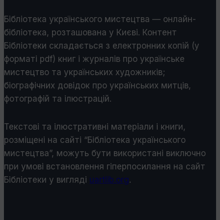
Бібліотека українського мистецтва — онлайн-
бібліотека, розташована у Києві. Контент
Бібліотеки складається з електронних копій (у
форматі pdf) книг і журналів про українське
мистецтво та українських художників;
біографічних довідок про українських митців,
фотографій та ілюстрацій.
Текстові та ілюстративні матеріали і книги,
розміщені на сайті “Бібліотека українського
мистецтва”, можуть бути використані виключно
при умові встановлення гіперпосилання на сайт
Бібліотеки у виглядi
uartlib.org
.