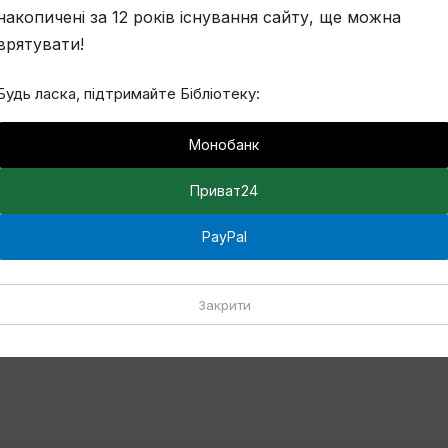
накопичені за 12 років існування сайту, ще можна
врятувати!
Будь ласка, підтримайте Бібліотеку:
Монобанк
Приват24
PayPal
Закрити