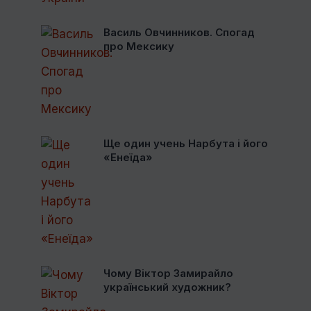
Василь Овчинников. Спогад
про Мексику
Ще один учень Нарбута і його
«Енеїда»
Чому Віктор Замирайло
український художник?