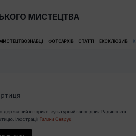
СЬКОГО МИСТЕЦТВА
МИСТЕЦТВОЗНАВЦІ
ФОТОАРХІВ
СТАТТІ
ЕКСКЛЮЗИВ
К
ортиця
о державний історико-культурний заповідник Радянської
ртицю. Ілюстрації
Галини Севрук
.