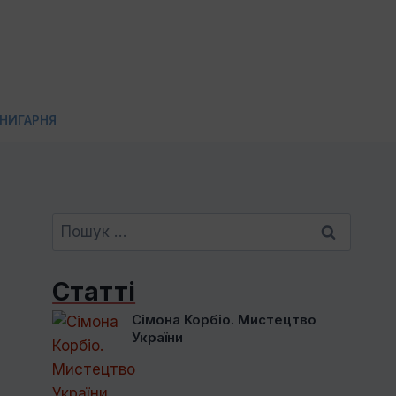
НИГАРНЯ
Пошук:
Статті
Сімона Корбіо. Мистецтво
України