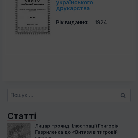
українського
друкарства
Рік видання:
1924
Пошук:
Статті
Лицар троянд. Ілюстрації Григорія
Гавриленка до «Витязя в тигровій