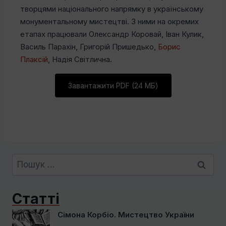
творцями національного напрямку в українському
монументальному мистецтві. З ними на окремих
етапах працювали Олександр Коровай, Іван Кулик,
Василь Парахін, Григорій Пришедько,
Борис
Плаксій
, Надія Світлична.
Завантажити PDF (24 МБ)
Пошук:
Статті
Сімона Корбіо. Мистецтво України