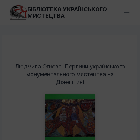
Перейти
БІБЛІОТЕКА УКРАЇНСЬКОГО
до
МИСТЕЦТВА
вмісту
Людмила Огнєва. Перлини українського
монументального мистецтва на
Донеччині