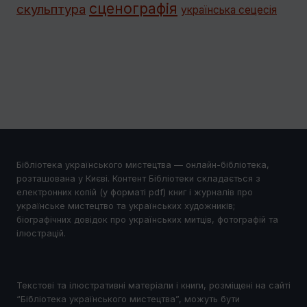
сценографія
скульптура
українська сецесія
Бібліотека українського мистецтва — онлайн-бібліотека,
розташована у Києві. Контент Бібліотеки складається з
електронних копій (у форматі pdf) книг і журналів про
українське мистецтво та українських художників;
біографічних довідок про українських митців, фотографій та
ілюстрацій.
Текстові та ілюстративні матеріали і книги, розміщені на сайті
“Бібліотека українського мистецтва”, можуть бути