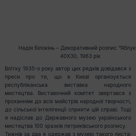
Надія Білокінь – Декоративний розпис “Яблук
40Х30, 1963 рік
Влітку 1935-о року автор цих рядків довідався з
преси про те, що в Києві організується
республіканська виставка народного
мистецтва. Виставочний комітет звертався з
проханням до всіх майстрів народної творчості,
до сільської інтелігенції сприяти цій справі. Тоді
я надіслав до Державного музею українського
мистецтва 100 зразків петриківського розпису.
Тижнів за два я одержав з музею такого листа: