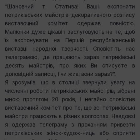
“Шановний т. Статива! Ваші експонати
петриківських майстрів декоративного розпису
виставочний комітет одержав повністю.
Малюнки дуже цікаві і заслуговують на те, щоб
їх експонувати на Першій республіканській
виставці народної творчості. Сповістіть нас
телеграмою, де працюють зараз петриківські
десять майстрів, про яких Ви описуєте в
доповідній записці, і чи живі вони зараз?”.
Я зрозумів, що в столиці звернули увагу на
численні роботи петриківських майстрів, зібрані
мною протягом 20 років, і негайно сповістив
виставочний комітет про те, що всі петриківські
майстри працюють в різних колгоспах. Невдовзі
я одержав телеграму з проханням привезти
петриківських жінок-худож-ниць або сприяти