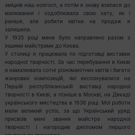
зміцнів наш колгосп, а потім я знову взялася до
малювання і оздоблювала свою хату, як і
раніше, але робити квітки на продаж я
залишила.
У 1935 році мене було направлено разом з
іншими майстрами до Києва.
У столиці я працювала по підготовці виставки
народної творчості. За час перебування в Києві
я намалювала сотні різноманітних квітів і багато
жанрових композицій, які експонувалися на
Першій республіканській виставці народної
творчості в Києві, а пізніше в Москві, на Декаді
українського мистецтва в 1936 році. Мої роботи
мали великий успіх, за що Український уряд
присвоїв мені звання майстра народної
творчості і нагородив дипломом першого