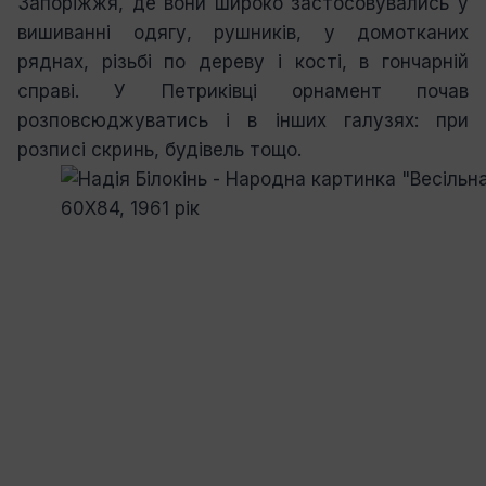
Запоріжжя, де вони широко застосовувались у
вишиванні одягу, рушників, у домотканих
ряднах, різьбі по дереву і кості, в гончарній
справі. У Петриківці орнамент почав
розповсюджуватись і в інших галузях: при
розписі скринь, будівель тощо.