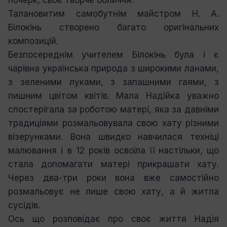
Талановитим самобутнім майстром Н. А.
Білокінь створено багато оригінальних
композицій.
Безпосереднім учителем Білокінь була і є
чарівна українська природа з широкими ланами,
з зеленими луками, з запашними гаями, з
пишним цвітом квітів. Мала Надійка уважно
спостерігала за роботою матері, яка за давніми
традиціями розмальовувала свою хату різними
візерунками. Вона швидко навчилася техніці
малювання і в 12 років освоїла її настільки, що
стала допомагати матері прикрашати хату.
Через два-три роки вона вже самостійно
розмальовує не лише свою хату, а й житла
сусідів.
Ось що розповідає про своє життя Надія