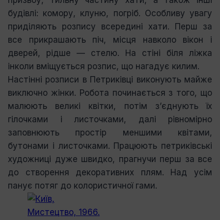
будівлі: комору, клуню, погріб. Особливу увагу
приділяють розпису всередині хати. Перш за
все прикрашають піч, місця навколо вікон і
дверей, рідше — стелю. На стіні біля ліжка
інколи вміщується розпис, що нагадує килим.
Настінні розписи в Петриківці виконують майже
виключно жінки. Робота починається з того, що
малюють великі квітки, потім з’єднують їх
гілочками і листочками, далі рівномірно
заповнюють простір меншими квітами,
бутонами і листочками. Працюють петриківські
художниці дуже швидко, прагнучи перш за все
до створення декоративних плям. Над усім
панує потяг до колористичної гами.