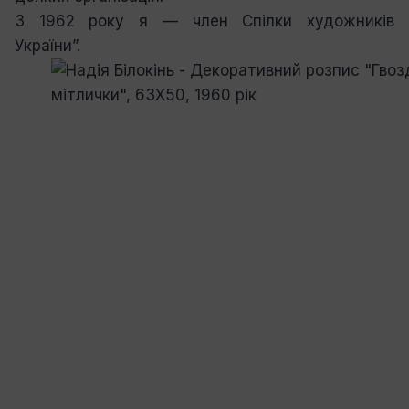
З 1962 року я — член Спілки художників
України”.