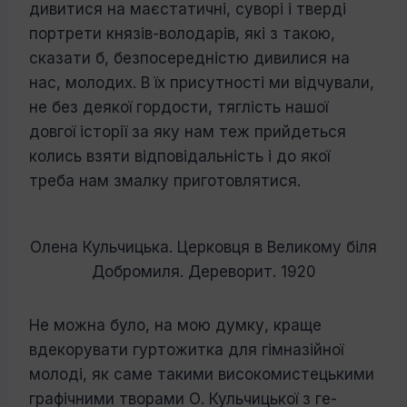
дивитися на маєстатичні, суворі і тверді
портрети князів-володарів, які з такою,
сказати б, безпосередністю дивилися на
нас, молодих. В їх присутності ми відчу­вали,
не без деякої гордости, тяглість нашої
довгої історії за яку нам теж прийдеться
колись взяти відповідальність і до якої
треба нам змалку приготовлятися.
Олена Кульчицька. Церковця в Великому біля
Добромиля. Дереворит. 1920
Не можна було, на мою думку, краще
вдекорувати гуртожитка для гімназійної
молоді, як саме такими високомистецькими
графічними творами О. Кульчицької з ге­